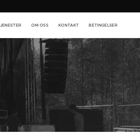
JENESTER
OM OSS
KONTAKT
BETINGELSER