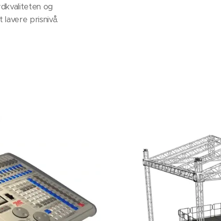
ydkvaliteten og
 lavere prisnivå.