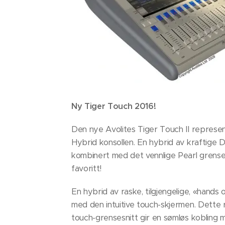
Ny Tiger Touch 2016!
Den nye Avolites Tiger Touch II represen
Hybrid konsollen. En hybrid av kraftige D
kombinert med det vennlige Pearl grenses
favoritt!
En hybrid av raske, tilgjengelige, «hands
med den intuitive touch-skjermen. Dette 
touch-grensesnitt gir en sømløs kobling m