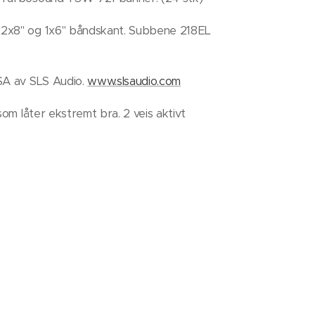
2x8" og 1x6" båndskant. Subbene 218EL
SA av SLS Audio.
www.slsaudio.com
som låter ekstremt bra. 2 veis aktivt