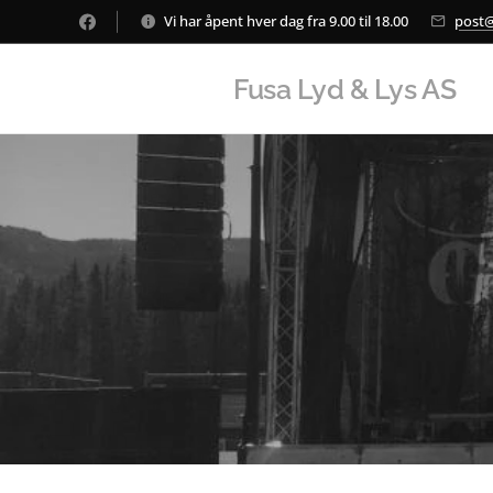
Vi har åpent hver dag fra 9.00 til 18.00
post@
Fusa Lyd & Lys AS